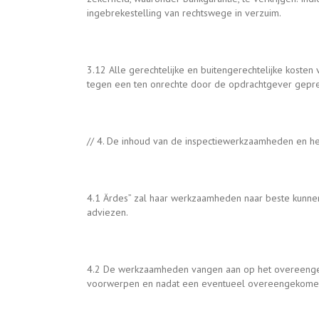
ingebrekestelling van rechtswege in verzuim.
3.12 Alle gerechtelijke en buitengerechtelijke kost
tegen een ten onrechte door de opdrachtgever gepre
// 4. De inhoud van de inspectiewerkzaamheden en he
4.1 Ärdes” zal haar werkzaamheden naar beste kunnen 
adviezen.
4.2 De werkzaamheden vangen aan op het overeengekom
voorwerpen en nadat een eventueel overeengekomen vo