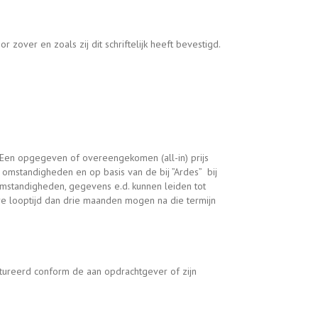
zover en zoals zij dit schriftelijk heeft bevestigd.
 Een opgegeven of overeengekomen (all-in) prijs
 omstandigheden en op basis van de bij ”Ardes” bij
standigheden, gegevens e.d. kunnen leiden tot
e looptijd dan drie maanden mogen na die termijn
tureerd conform de aan opdrachtgever of zijn