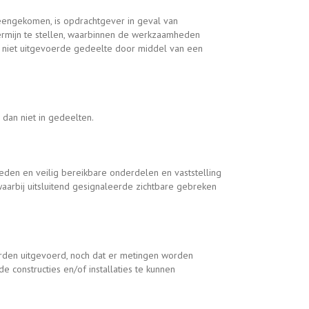
engekomen, is opdrachtgever in geval van
termijn te stellen, waarbinnen de werkzaamheden
et niet uitgevoerde gedeelte door middel van een
 dan niet in gedeelten.
eden en veilig bereikbare onderdelen en vaststelling
aarbij uitsluitend gesignaleerde zichtbare gebreken
orden uitgevoerd, noch dat er metingen worden
 constructies en/of installaties te kunnen