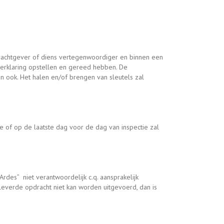
pdrachtgever of diens vertegenwoordiger en binnen een
lverklaring opstellen en gereed hebben. De
n ook. Het halen en/of brengen van sleutels zal
e of op de laatste dag voor de dag van inspectie zal
”Ardes” niet verantwoordelijk c.q. aansprakelijk
everde opdracht niet kan worden uitgevoerd, dan is