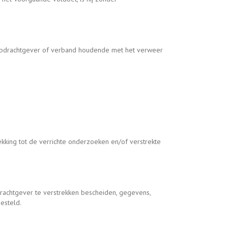
e opdrachtgever of verband houdende met het verweer
kking tot de verrichte onderzoeken en/of verstrekte
rachtgever te verstrekken bescheiden, gegevens,
esteld.